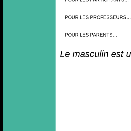
POUR LES PROFESSEURS…
POUR LES PARENTS…
Le masculin est 